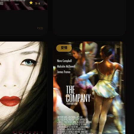
★
9.4
1939
爱情