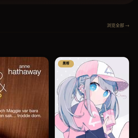
浏览全部 →
黑帮